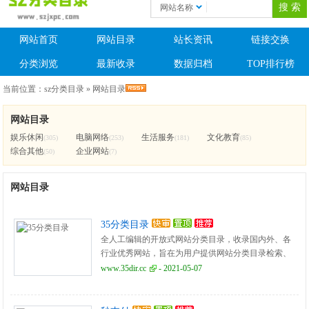
网站名称
网站首页
网站目录
站长资讯
链接交换
分类浏览
最新收录
数据归档
TOP排行榜
当前位置：
sz分类目录
»
网站目录
网站目录
娱乐休闲
电脑网络
生活服务
文化教育
(305)
(253)
(181)
(85)
综合其他
企业网站
(50)
(7)
网站目录
35分类目录
全人工编辑的开放式网站分类目录，收录国内外、各
行业优秀网站，旨在为用户提供网站分类目录检索、
优秀网站参考、网站推广服务。
www.35dir.cc
- 2021-05-07