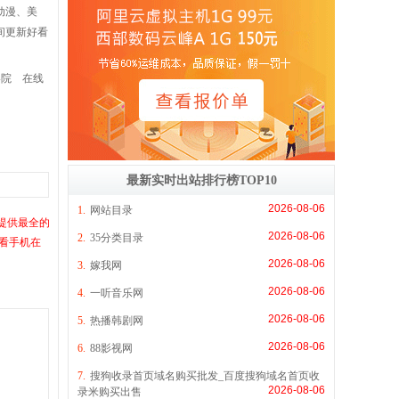
动漫、美
间更新好看
影院
在线
最新实时出站排行榜TOP10
2026-08-06
1.
网站目录
网提供最全的
2026-08-06
2.
35分类目录
观看手机在
2026-08-06
3.
嫁我网
2026-08-06
4.
一听音乐网
2026-08-06
5.
热播韩剧网
2026-08-06
6.
88影视网
7.
搜狗收录首页域名购买批发_百度搜狗域名首页收
2026-08-06
录米购买出售