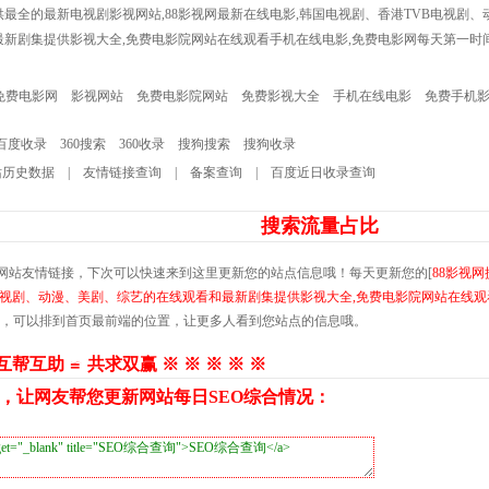
供最全的最新电视剧影视网站,88影视网最新在线电影,韩国电视剧、香港TVB电视剧、
最新剧集提供影视大全,免费电影院网站在线观看手机在线电影,免费电影网每天第一时
免费电影网
影视网站
免费电影院网站
免费影视大全
手机在线电影
免费手机
百度收录
360搜索
360收录
搜狗搜索
搜狗收录
历史数据
|
友情链接查询
|
备案查询
|
百度近日收录查询
搜索流量占比
网站友情链接，下次可以快速来到这里更新您的站点信息哦！每天更新您的[
88影视
B电视剧、动漫、美剧、综艺的在线观看和最新剧集提供影视大全,免费电影院网站在线
息，可以排到首页最前端的位置，让更多人看到您站点的信息哦。
 互帮互助 ≌ 共求双赢 ※ ※ ※ ※ ※
，让网友帮您更新网站每日SEO综合情况：