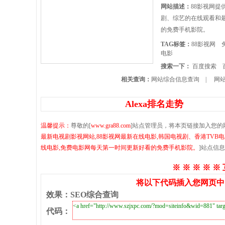
网站描述：
88影视网提
剧、综艺的在线观看和
的免费手机影院。
TAG标签：
88影视网
电影
搜索一下：
百度搜索
相关查询：
网站综合信息查询
|
网站
Alexa排名走势
温馨提示：
尊敬的[
www.gra88.com
]站点管理员，将本页链接加入您的
最新电视剧影视网站,88影视网最新在线电影,韩国电视剧、香港TV
线电影,免费电影网每天第一时间更新好看的免费手机影院。
]站点信
※ ※ ※ ※ ※
将以下代码插入您网页中
效果
：
SEO综合查询
代码
：