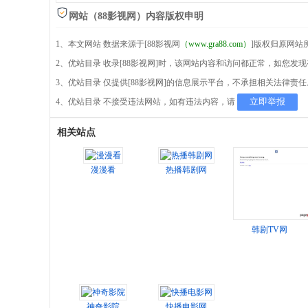
网站（88影视网）内容版权申明
1、本文网站 数据来源于[88影视网
（www.gra88.com）
]版权归原网站
2、优站目录 收录[88影视网]时，该网站内容和访问都正常，如您发
3、优站目录 仅提供[88影视网]的信息展示平台，不承担相关法律责任
立即举报
4、优站目录 不接受违法网站，如有违法内容，请
相关站点
漫漫看
热播韩剧网
韩剧TV网
神奇影院
快播电影网