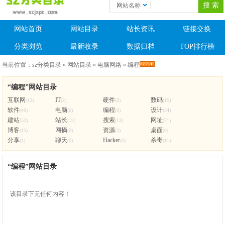
网站名称
网站首页
网站目录
站长资讯
链接交换
分类浏览
最新收录
数据归档
TOP排行榜
当前位置：
sz分类目录
»
网站目录
»
电脑网络
»
编程
“编程”网站目录
互联网
IT
硬件
数码
(12)
(2)
(0)
(15)
软件
电脑
编程
设计
(40)
(0)
(0)
(24)
建站
站长
搜索
网址
(52)
(13)
(13)
(71)
博客
网摘
资源
桌面
(15)
(0)
(3)
(0)
分享
聊天
Hacker
杀毒
(1)
(0)
(0)
(11)
“编程”网站目录
该目录下无任何内容！