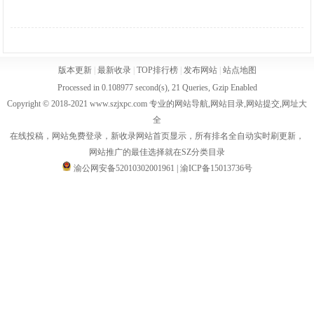
版本更新
|
最新收录
|
TOP排行榜
|
发布网站
|
站点地图
Processed in 0.108977 second(s), 21 Queries, Gzip Enabled
Copyright © 2018-2021 www.szjxpc.com 专业的网站导航,网站目录,网站提交,网址大
全
在线投稿，网站免费登录，新收录网站首页显示，所有排名全自动实时刷更新，
网站推广的最佳选择就在SZ分类目录
渝公网安备52010302001961
|
渝ICP备15013736号