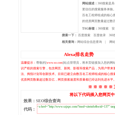
网站描述：
360搜索
更信任的搜索服务体验。3
百名工程师组成的核心
的优质网页数量超过数
TAG标签：
360搜索
安
搜索一下：
百度搜索
百度收录
36
相关查询：
网站综合信息查询
|
网站
Alexa排名走势
温馨提示：
尊敬的[
www.so.com
]站点管理员，将本页链接加入您的网
识产权的搜索引擎，包含网页、新闻、影视等搜索产品，为用户带来更安全
法、拇指计划等创新技术。目前已建立由数百名工程师组成的核心搜
优质网页数量超过数百亿，网页搜索速度和质量都已经达到先进水平
※ ※ ※ ※ ※
将以下代码插入您网页中
效果
：
SEO综合查询
代码
：