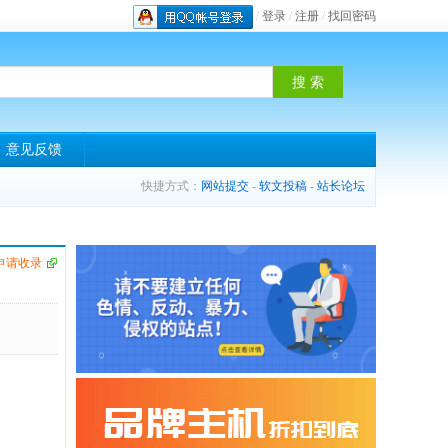
/
登录
/
注册
/
找回密码
意见反馈
快捷方式：
网站提交
-
软文投稿
-
站长论坛
申请收录