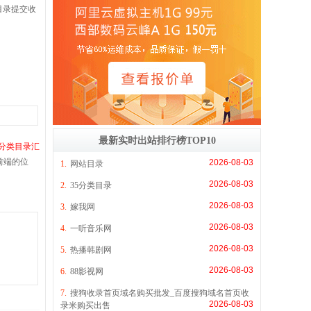
目录提交收
最新实时出站排行榜TOP10
网站分类目录汇
前端的位
2026-08-03
1.
网站目录
2026-08-03
2.
35分类目录
2026-08-03
3.
嫁我网
2026-08-03
4.
一听音乐网
2026-08-03
5.
热播韩剧网
2026-08-03
6.
88影视网
7.
搜狗收录首页域名购买批发_百度搜狗域名首页收
2026-08-03
录米购买出售