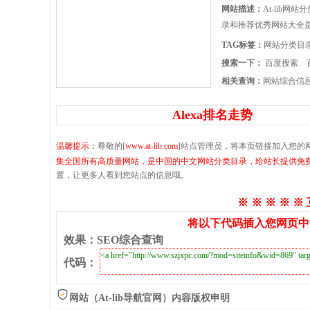
网站描述：
At-lib
录和推荐优秀网站大全
TAG标签：
网站分类目
搜索一下：
百度搜索
相关查询：
网站综合信
Alexa排名走势
温馨提示：
尊敬的[
www.at-lib.com
]站点管理员，将本页链接加入您的
集全国所有高质量网站，是中国的中文网站分类目录，给站长提供免
置，让更多人看到您站点的信息哦。
※ ※ ※ ※ ※
将以下代码插入您网页中
效果
：
SEO综合查询
代码
：
网站（At-lib导航官网）内容版权申明