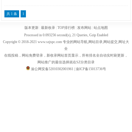
共 1 条
1
版本更新
|
最新收录
|
TOP排行榜
|
发布网站
|
站点地图
Processed in 0.093256 second(s), 21 Queries, Gzip Enabled
Copyright © 2018-2021 www.szjxpc.com 专业的网站导航,网站目录,网站提交,网址大
全
在线投稿，网站免费登录，新收录网站首页显示，所有排名全自动实时刷更新，
网站推广的最佳选择就在SZ分类目录
渝公网安备52010302001961
|
渝ICP备15013736号